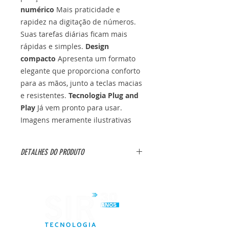
numérico
Mais praticidade e
rapidez na digitação de números.
Suas tarefas diárias ficam mais
rápidas e simples.
Design
compacto
Apresenta um formato
elegante que proporciona conforto
para as mãos, junto a teclas macias
e resistentes.
Tecnologia Plug and
Play
Já vem pronto para usar.
Imagens meramente ilustrativas
DETALHES DO PRODUTO
Marca: Multilaser
Modelo: TF100
Especificações:
- Formato Slim
- Cor: Preto