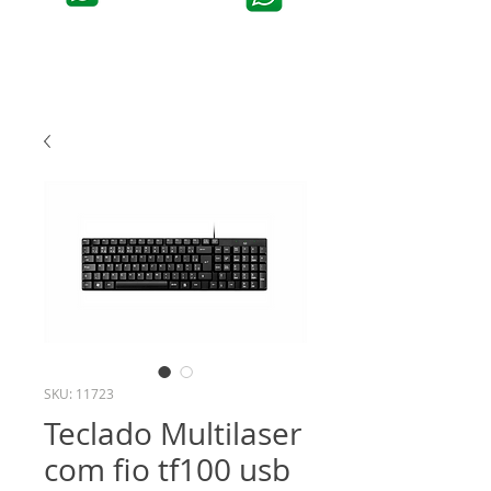
SKU: 11723
Teclado Multilaser
com fio tf100 usb