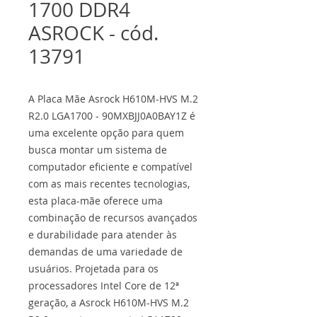
1700 DDR4
ASROCK - cód.
13791
A Placa Mãe Asrock H610M-HVS M.2
R2.0 LGA1700 - 90MXBJJ0A0BAY1Z é
uma excelente opção para quem
busca montar um sistema de
computador eficiente e compatível
com as mais recentes tecnologias,
esta placa-mãe oferece uma
combinação de recursos avançados
e durabilidade para atender às
demandas de uma variedade de
usuários. Projetada para os
processadores Intel Core de 12ª
geração, a Asrock H610M-HVS M.2