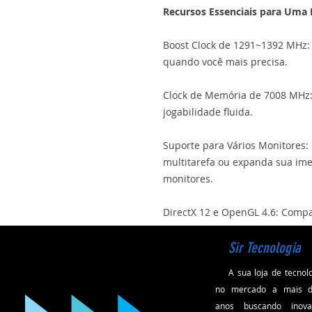
Recursos Essenciais para Uma 
Boost Clock de 1291~1392 MHz
quando você mais precisa.
Clock de Memória de 7008 MHz: 
jogabilidade fluida.
Suporte para Vários Monitores:
multitarefa ou expanda sua ime
monitores.
DirectX 12 e OpenGL 4.6: Compat
mais recentes para garantir um
Sir Tecnologia
A sua loja de tecnolo
no mercado a mais de
anos buscando inov