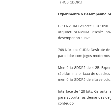
Ti 4GB GDDR5!
Experimente o Desempenho Gr
GPU NVIDIA GeForce GTX 1050 T
arquitetura NVIDIA Pascal™ inov
desempenho suave.
768 Núcleos CUDA: Desfrute de
para lidar com jogos modernos e
Memória GDDR5 de 4 GB: Exper
rápidos, maior taxa de quadros
memória GDDR5 de alta velocid
Interface de 128 bits: Garanta 
para suportar as demandas de j
conteúdo.