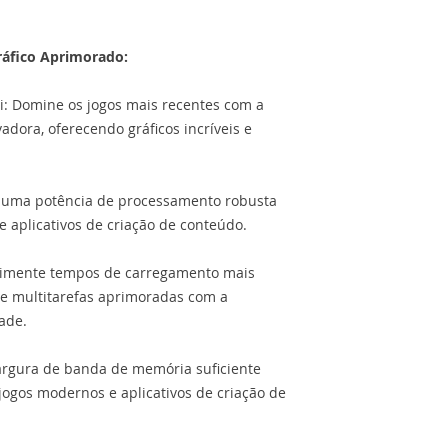
Suporte DirectX: 1
PCI Express: 3.0
áfico Aprimorado:
i: Domine os jogos mais recentes com a
adora, oferecendo gráficos incríveis e
 uma potência de processamento robusta
 aplicativos de criação de conteúdo.
imente tempos de carregamento mais
 e multitarefas aprimoradas com a
ade.
largura de banda de memória suficiente
ogos modernos e aplicativos de criação de