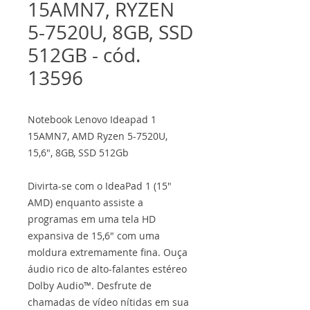
15AMN7, RYZEN
5-7520U, 8GB, SSD
512GB - cód.
13596
Notebook Lenovo Ideapad 1
15AMN7, AMD Ryzen 5-7520U,
15,6", 8GB, SSD 512Gb
Divirta-se com o IdeaPad 1 (15"
AMD) enquanto assiste a
programas em uma tela HD
expansiva de 15,6" com uma
moldura extremamente fina. Ouça
áudio rico de alto-falantes estéreo
Dolby Audio™. Desfrute de
chamadas de vídeo nítidas em sua