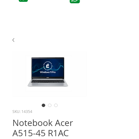
SKU: 14354
Notebook Acer
A515-45 R1AC