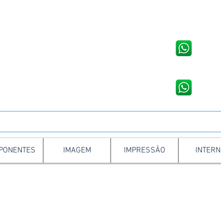
Loja em Venâncio Aires - RS
Loja em
Rua Osvaldo Aranha, 1421, Centro
Av. Joã
WhatsApp: 51 3741 2846
WhatsA
to da Assistência Técnica:
Contato da As
51 3741 9490
51 9 8
PONENTES
IMAGEM
IMPRESSÃO
INTERN