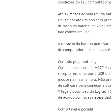
condições do seu computador e
Até 12 meses de vida útil da ba
Utilize por até um ano sem prec
duração da bateria, deixe o Bot
não estiver em uso.
A duração da bateria pode var
do computador e de como você
Conexão plug-and-play
Com o mouse sem fio M170, é rea
receptor em uma porta USB do 
mouse na mesma hora. Não prec
de software para começar a usá-
* Faça o download do Logitech 
de acordo com suas necessidad
Confortável e portátil