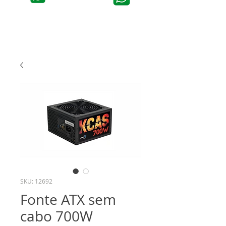
SKU: 12692
Fonte ATX sem
cabo 700W