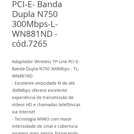
PCI-E- Banda
Dupla N750
300Mbps-L-
WN881ND -
cód.7265
Adaptador Wireless TP-Link PCI-E-
Banda Dupla N750 300Mbps - TL-
WN881ND
- Excelente velocidade N de até
300Mbps oferece excelente
experiência de transmissão de
vídeos HD e chamadas telefônicas
via Internet
- Tecnologia MIMO com maior
intensidade de sinal e cobertura
wireless mais ampla, fornecendo